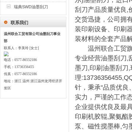
瑞典SWD油墨刮刀
刮刀产品质量优良,
交货迅捷，公司拥
联系我们
装印刷设备、印刷
温州联合工贸有限公司油墨刮刀事业
装材料的全套产品
部
温州联合工贸旗下运营
联系人：李美玲 [女士]
专业经营油墨刮刀,
电话：0577-86552186
墨刀,印刷油墨刮刀
手机：13736356455
传真：0577-86552186
理:1373635645
地址：浙江 温州 浙江温州龙湾经济开
针，秉承“品质优良
发区
实力，严谨的工作
企业提供优良及最具
印刷机胶辊,聚氨酯
泵、磁性搅墨棒,匀