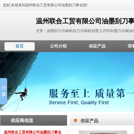
您好,欢迎来到温州联合工贸有限公司油墨刮刀事业部!
温州联合工贸有限公司油墨刮刀
主营：油墨刮刀;印刷机刮刀;印刷机刮墨刀;凹印刮墨刀;印刷油
首页
公司介绍
供应产品
荣
供应商信息
供应产品
温州联合工贸有限公司油墨刮刀事业